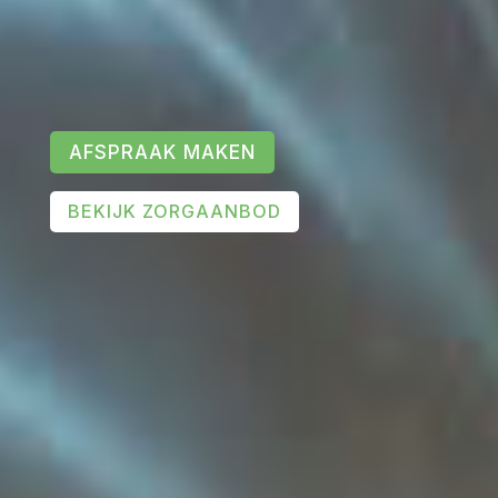
AFSPRAAK MAKEN
BEKIJK ZORGAANBOD