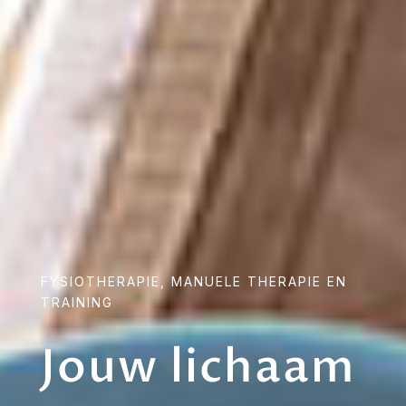
FYSIOTHERAPIE, MANUELE THERAPIE EN
TRAINING
Jouw lichaam