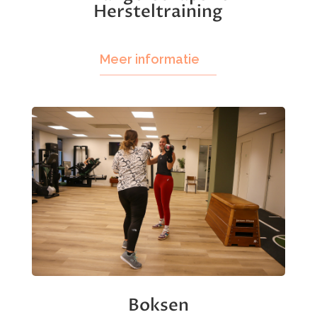
Personal training
Meer informatie
Zwangerschaps- en
Hersteltraining
Meer informatie