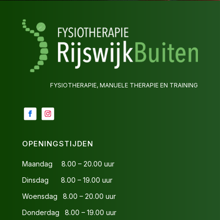
AFSPRAAK MAKEN
FYSIOTHERAPIE, MANUELE THERAPIE EN TRAINING