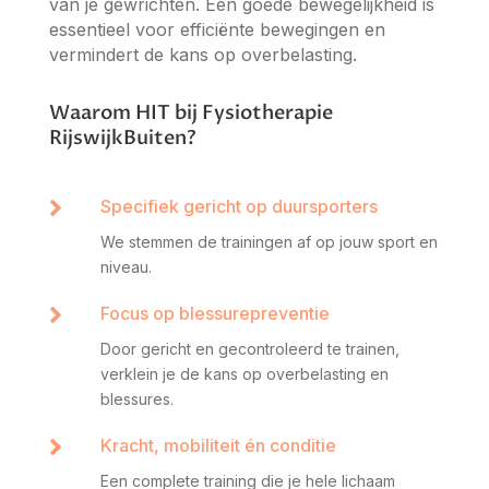
van je gewrichten. Een goede bewegelijkheid is
essentieel voor efficiënte bewegingen en
vermindert de kans op overbelasting.
Waarom HIT bij Fysiotherapie
RijswijkBuiten?

Specifiek gericht op duursporters
We stemmen de trainingen af op jouw sport en
niveau.

Focus op blessurepreventie
Door gericht en gecontroleerd te trainen,
verklein je de kans op overbelasting en
blessures.

Kracht, mobiliteit én conditie
Een complete training die je hele lichaam