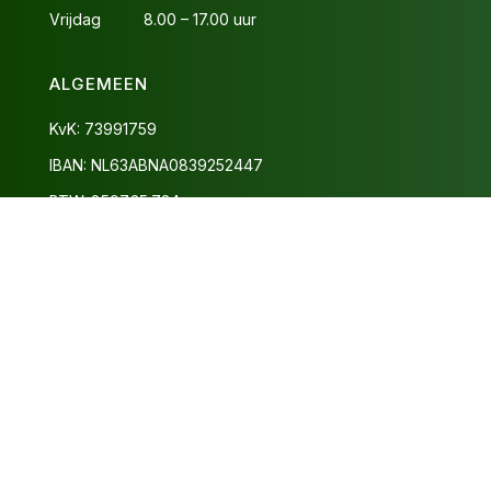
OPENINGSTIJDEN
Maandag 8.00 – 20.00 uur
Dinsdag 8.00 – 19.00 uur
Woensdag 8.00 – 20.00 uur
Donderdag 8.00 – 19.00 uur
Vrijdag 8.00 – 17.00 uur
ALGEMEEN
KvK: 73991759
IBAN: NL63ABNA0839252447
BTW: 8597.35.734