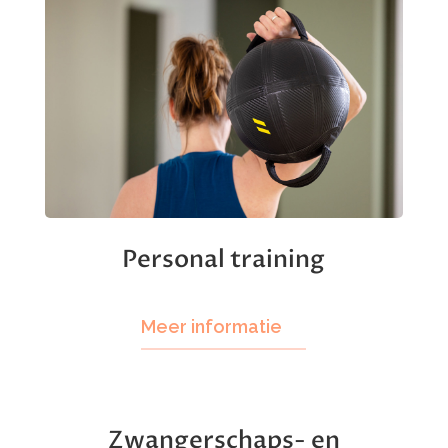
SeniorFit
Meer informatie