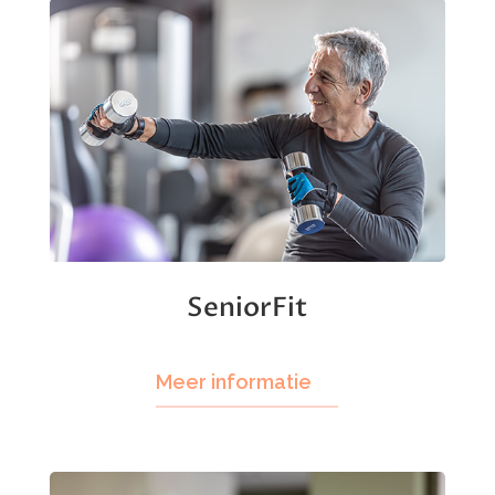
FysioFitness
Meer informatie