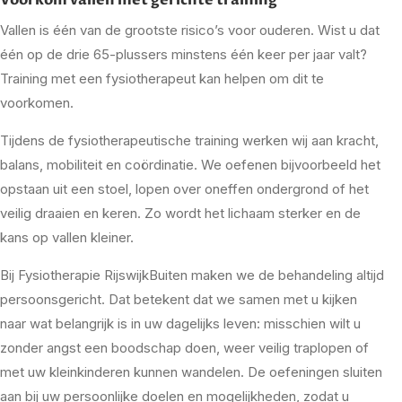
Vallen is één van de grootste risico’s voor ouderen. Wist u dat
één op de drie 65-plussers minstens één keer per jaar valt?
Training met een fysiotherapeut kan helpen om dit te
voorkomen.
Tijdens de fysiotherapeutische training werken wij aan kracht,
balans, mobiliteit en coördinatie. We oefenen bijvoorbeeld het
opstaan uit een stoel, lopen over oneffen ondergrond of het
veilig draaien en keren. Zo wordt het lichaam sterker en de
kans op vallen kleiner.
Bij Fysiotherapie RijswijkBuiten maken we de behandeling altijd
persoonsgericht. Dat betekent dat we samen met u kijken
naar wat belangrijk is in uw dagelijks leven: misschien wilt u
zonder angst een boodschap doen, weer veilig traplopen of
met uw kleinkinderen kunnen wandelen. De oefeningen sluiten
aan bij uw persoonlijke doelen en mogelijkheden, zodat u