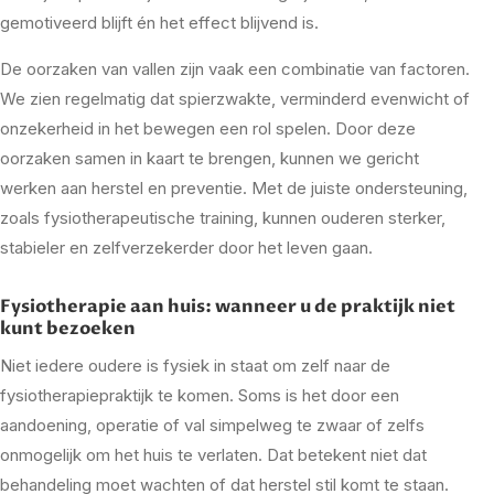
gemotiveerd blijft én het effect blijvend is.
De oorzaken van vallen zijn vaak een combinatie van factoren.
We zien regelmatig dat spierzwakte, verminderd evenwicht of
onzekerheid in het bewegen een rol spelen. Door deze
oorzaken samen in kaart te brengen, kunnen we gericht
werken aan herstel en preventie. Met de juiste ondersteuning,
zoals fysiotherapeutische training, kunnen ouderen sterker,
stabieler en zelfverzekerder door het leven gaan.
Fysiotherapie aan huis: wanneer u de praktijk niet
kunt bezoeken
Niet iedere oudere is fysiek in staat om zelf naar de
fysiotherapiepraktijk te komen. Soms is het door een
aandoening, operatie of val simpelweg te zwaar of zelfs
onmogelijk om het huis te verlaten. Dat betekent niet dat
behandeling moet wachten of dat herstel stil komt te staan.