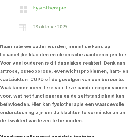
Fysiotherapie


28 oktober 2025
Naarmate we ouder worden, neemt de kans op
lichamelijke klachten en chronische aandoeningen toe.
Voor veel ouderen is dit dagelijkse realiteit. Denk aan
artrose, osteoporose, evenwichtsproblemen, hart- en
vaatziekten, COPD of de gevolgen van een beroerte.
Vaak komen meerdere van deze aandoeningen samen
voor, wat het functioneren en de zelfstandigheid kan
beïnvloeden. Hier kan fysiotherapie een waardevolle
ondersteuning zijn om de klachten te verminderen en
de kwaliteit van leven te behouden.
Voorkom vallen met gerichte training